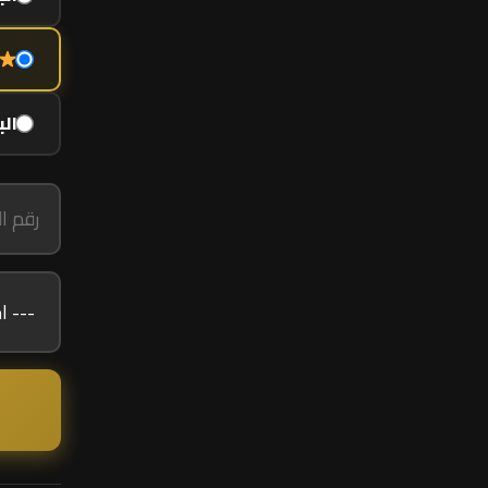
الباقة