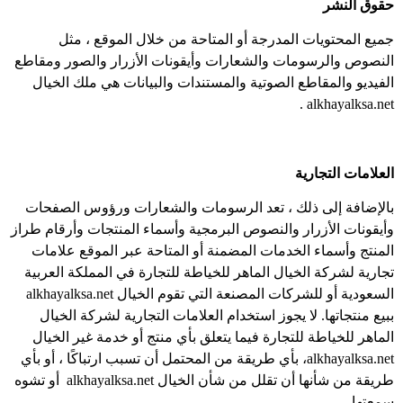
حقوق النشر
جميع المحتويات المدرجة أو المتاحة من خلال الموقع ، مثل
النصوص والرسومات والشعارات وأيقونات الأزرار والصور ومقاطع
الفيديو والمقاطع الصوتية والمستندات والبيانات هي ملك الخيال
alkhayalksa.net .
العلامات التجارية
بالإضافة إلى ذلك ، تعد الرسومات والشعارات ورؤوس الصفحات
وأيقونات الأزرار والنصوص البرمجية وأسماء المنتجات وأرقام طراز
المنتج وأسماء الخدمات المضمنة أو المتاحة عبر الموقع علامات
تجارية لشركة الخيال الماهر للخياطة للتجارة في المملكة العربية
السعودية أو للشركات المصنعة التي تقوم الخيال alkhayalksa.net
ببيع منتجاتها. لا يجوز استخدام العلامات التجارية لشركة الخيال
الماهر للخياطة للتجارة فيما يتعلق بأي منتج أو خدمة غير الخيال
alkhayalksa.net، بأي طريقة من المحتمل أن تسبب ارتباكًا ، أو بأي
طريقة من شأنها أن تقلل من شأن الخيال alkhayalksa.net أو تشوه
سمعتها.